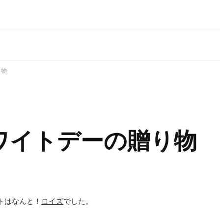
り物
ワイトデーの贈り物
トはなんと！
ロイズ
でした。