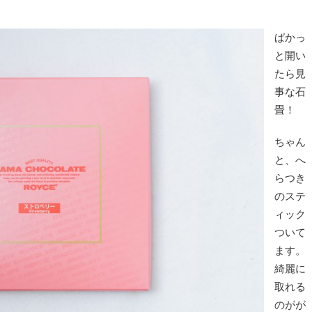
ぱかっ
と開い
たら見
事な石
畳！
ちゃん
と、へ
らつき
のステ
ィック
ついて
ます。
綺麗に
取れる
のがが