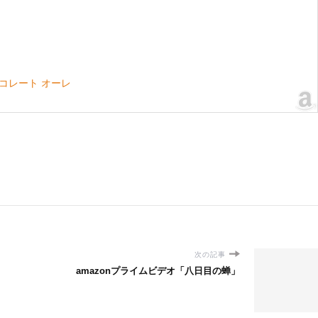
チョコレート オーレ
次の記事
amazonプライムビデオ「八日目の蝉」