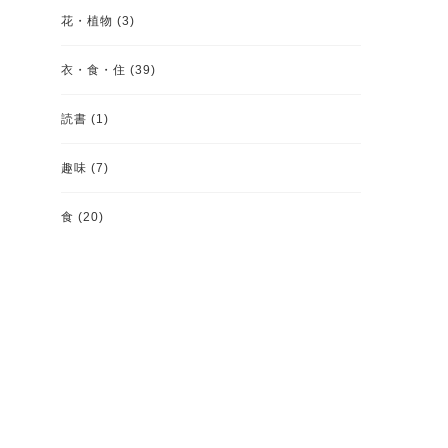
花・植物
(3)
衣・食・住
(39)
読書
(1)
趣味
(7)
食
(20)