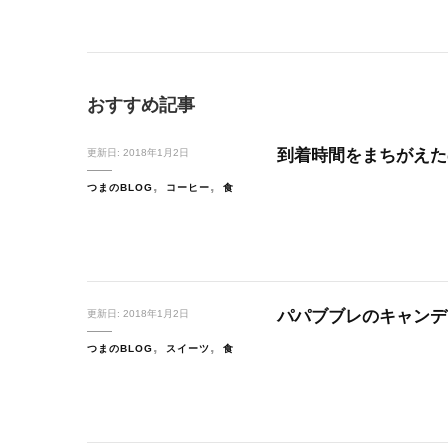
おすすめ記事
到着時間をまちがえた
更新日:
2018年1月2日
つまのBLOG
コーヒー
食
パパブブレのキャンデ
更新日:
2018年1月2日
つまのBLOG
スイーツ
食