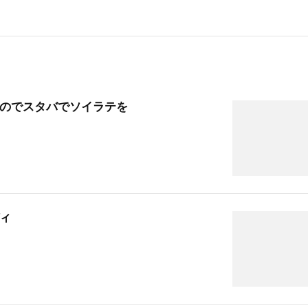
のでスタバでソイラテを
ィ