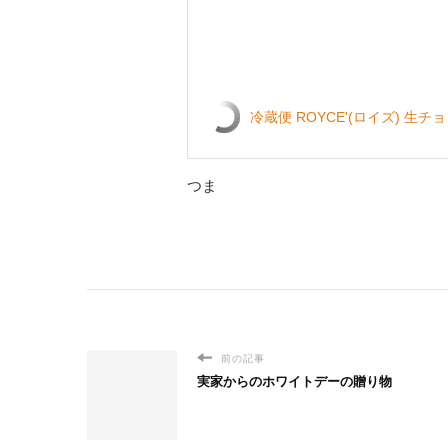
冷蔵便 ROYCE'(ロイズ) 生
つま
前の記事
実家からのホワイトデーの贈り物