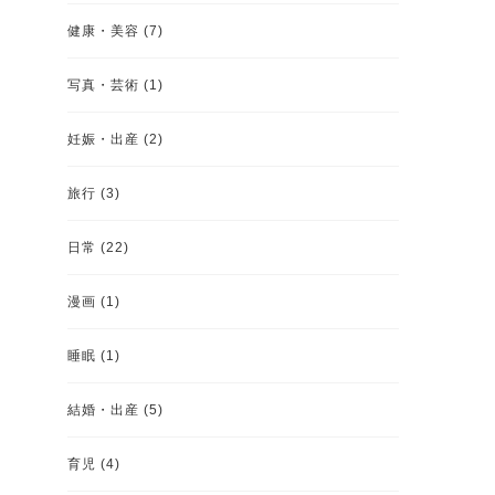
健康・美容
(7)
写真・芸術
(1)
妊娠・出産
(2)
旅行
(3)
日常
(22)
漫画
(1)
睡眠
(1)
結婚・出産
(5)
育児
(4)