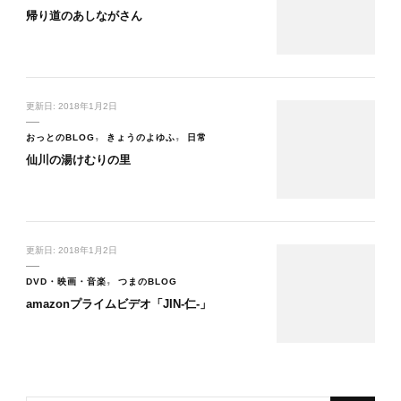
帰り道のあしながさん
更新日:
2018年1月2日
おっとのBLOG
きょうのよゆふ
日常
仙川の湯けむりの里
更新日:
2018年1月2日
DVD・映画・音楽
つまのBLOG
amazonプライムビデオ「JIN-仁-」