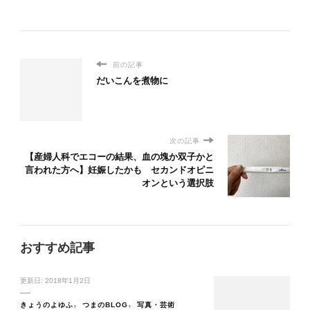
前の記事
だいこんを煮物に
次の記事
【産婦人科でエコーの結果、血の塊か双子かと
言われた方へ】妊娠したかも セカンドオピニ
オンという選択肢
おすすめ記事
更新日:
2018年1月2日
きょうのよゆふ
つまのBLOG
写真・芸術