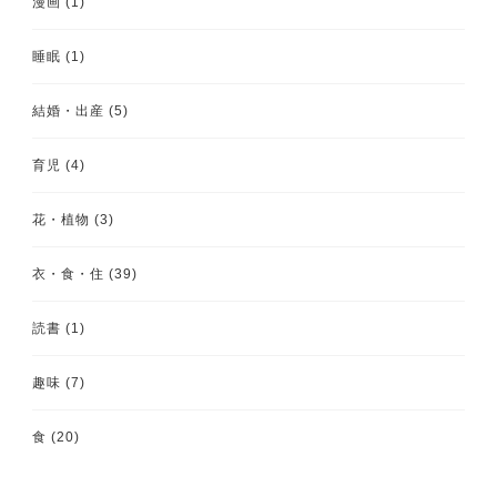
漫画
(1)
睡眠
(1)
結婚・出産
(5)
育児
(4)
花・植物
(3)
衣・食・住
(39)
読書
(1)
趣味
(7)
食
(20)